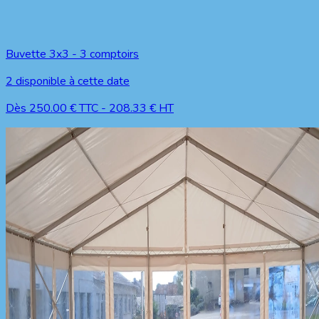
Buvette 3x3 - 3 comptoirs
2
disponible à cette date
Dès
250.00
€ TTC
-
208.33
€ HT