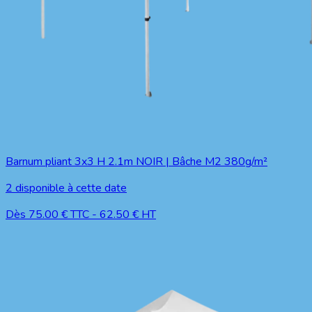
Barnum pliant 3x3 H 2.1m NOIR | Bâche M2 380g/m²
2
disponible à cette date
Dès
75.00
€ TTC
-
62.50
€ HT