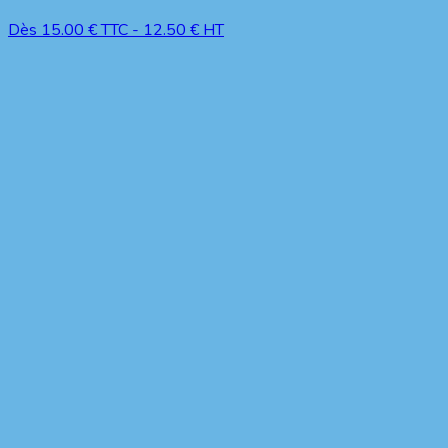
Dès
15.00
€ TTC
-
12.50
€ HT