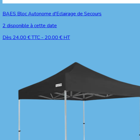
BAES Bloc Autonome d'Eclairage de Secours
2
disponible à cette date
Dès
24.00
€ TTC
-
20.00
€ HT