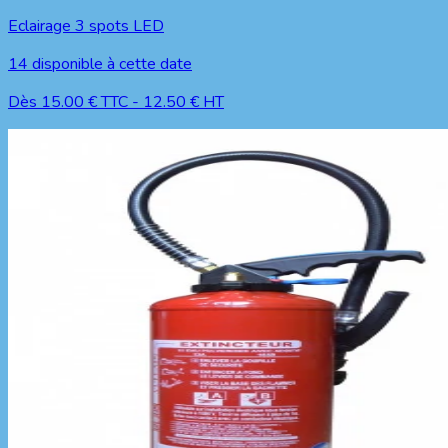
Eclairage 3 spots LED
14
disponible à cette date
Dès
15.00
€ TTC
-
12.50
€ HT