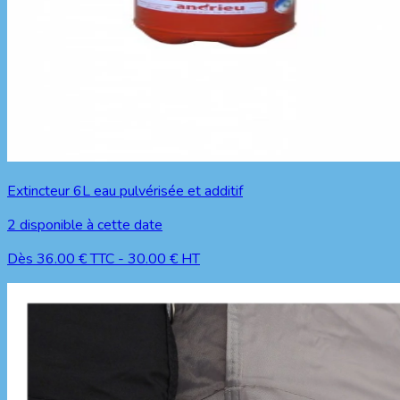
Extincteur 6L eau pulvérisée et additif
2
disponible à cette date
Dès
36.00
€ TTC
-
30.00
€ HT