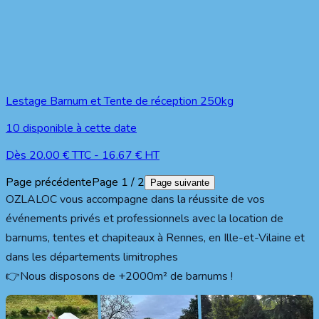
Lestage Barnum et Tente de réception 250kg
10
disponible à cette date
Dès
20.00
€ TTC
-
16.67
€ HT
Page précédente
Page
1
/
2
Page suivante
OZLALOC vous accompagne dans la réussite de vos
événements privés et professionnels avec la location de
barnums, tentes et chapiteaux à Rennes, en Ille-et-Vilaine et
dans les départements limitrophes
👉Nous disposons de +2000m² de barnums !