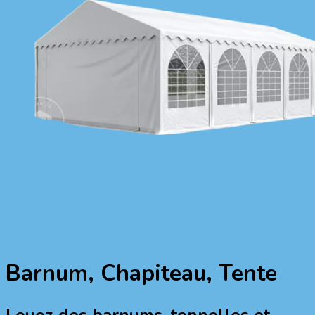
Barnum, Chapiteau, Tente
Louez des barnums, tonnelles et