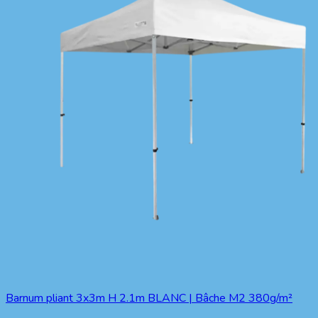
Barnum pliant 3x3m H 2.1m BLANC | Bâche M2 380g/m²