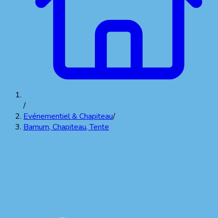
/
Evénementiel & Chapiteau
/
Barnum, Chapiteau, Tente