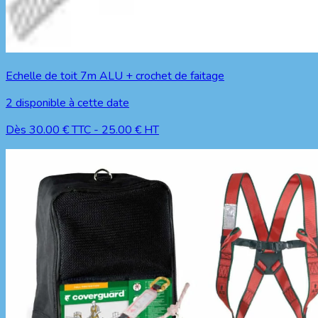
Echelle de toit 7m ALU + crochet de faitage
2
disponible à cette date
Dès
30.00
€ TTC
-
25.00
€ HT