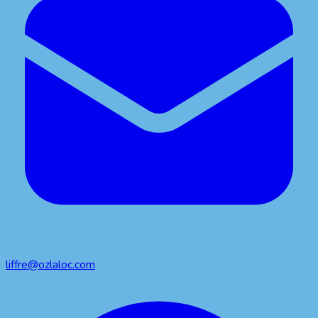
liffre@ozlaloc.com