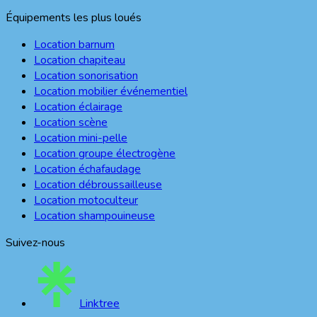
Équipements les plus loués
Location barnum
Location chapiteau
Location sonorisation
Location mobilier événementiel
Location éclairage
Location scène
Location mini-pelle
Location groupe électrogène
Location échafaudage
Location débroussailleuse
Location motoculteur
Location shampouineuse
Suivez-nous
Linktree