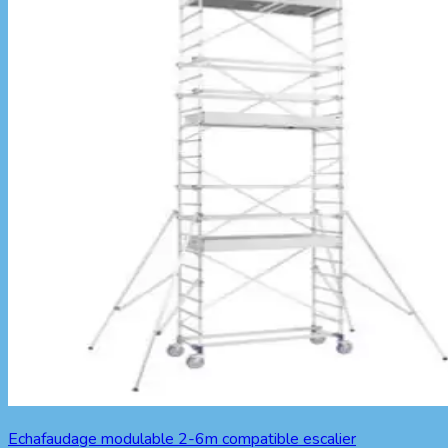
Echafaudage modulable 2-6m compatible escalier