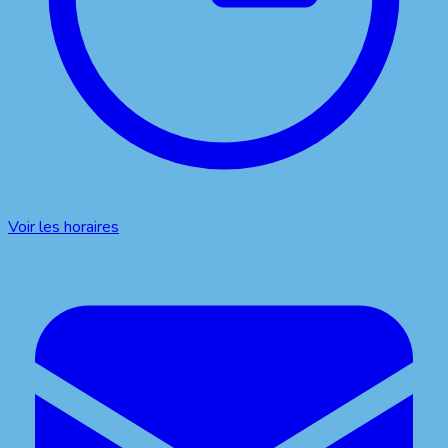
Voir les horaires