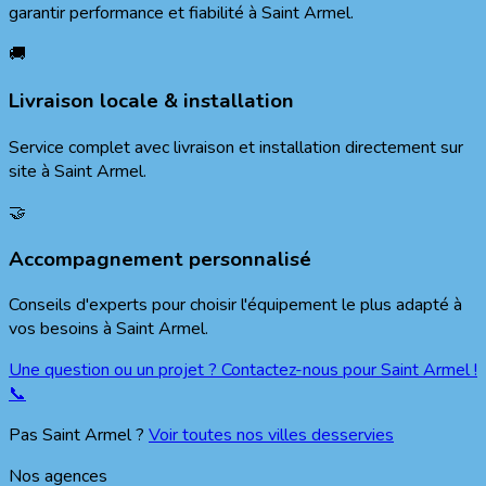
garantir performance et fiabilité à
Saint Armel
.
🚚
Livraison locale & installation
Service complet avec livraison et installation directement sur
site à
Saint Armel
.
🤝
Accompagnement personnalisé
Conseils d'experts pour choisir l'équipement le plus adapté à
vos besoins à
Saint Armel
.
Une question ou un projet ? Contactez-nous pour
Saint Armel
!
📞
Pas
Saint Armel
?
Voir toutes nos villes desservies
Nos agences