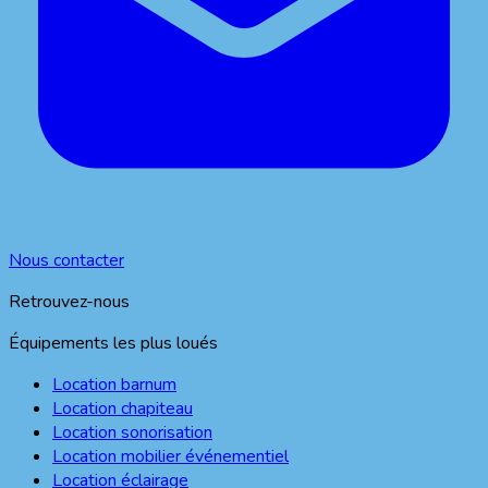
Nous contacter
Retrouvez-nous
Équipements les plus loués
Location barnum
Location chapiteau
Location sonorisation
Location mobilier événementiel
Location éclairage