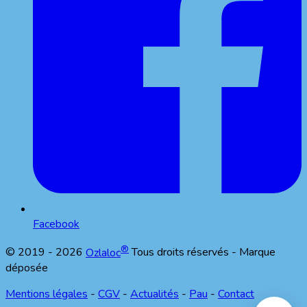
Facebook
®
© 2019 -
2026
Ozlaloc
Tous droits réservés - Marque
déposée
Mentions légales
-
CGV
-
Actualités
-
Pau
-
Contact