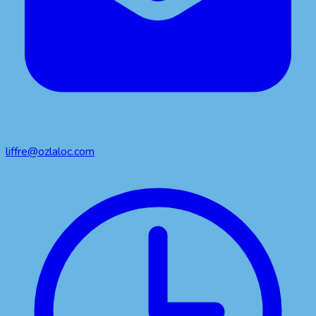
liffre@ozlaloc.com