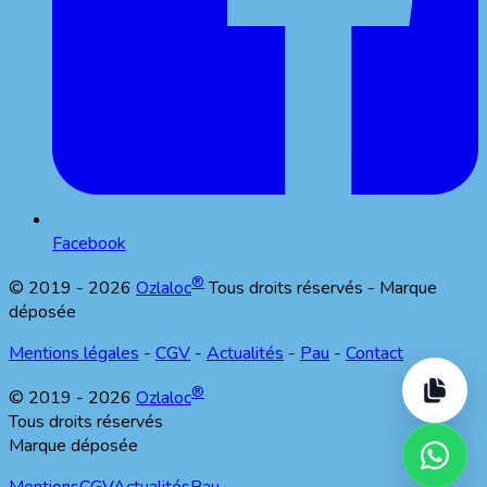
Facebook
®
© 2019 -
2026
Ozlaloc
Tous droits réservés - Marque
déposée
Mentions légales
-
CGV
-
Actualités
-
Pau
-
Contact
®
© 2019 -
2026
Ozlaloc
Tous droits réservés
Marque déposée