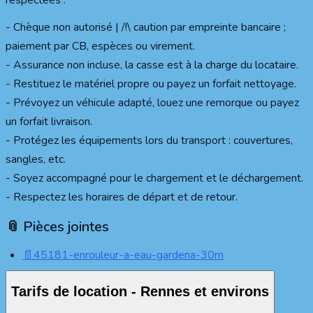
respectées :
- Chèque non autorisé | /!\ caution par empreinte bancaire ;
paiement par CB, espèces ou virement.
- Assurance non incluse, la casse est à la charge du locataire.
- Restituez le matériel propre ou payez un forfait nettoyage.
- Prévoyez un véhicule adapté, louez une remorque ou payez
un forfait livraison.
- Protégez les équipements lors du transport : couvertures,
sangles, etc.
- Soyez accompagné pour le chargement et le déchargement.
- Respectez les horaires de départ et de retour.
📎 Pièces jointes
📄
45181-enrouleur-a-eau-gardena-30m
Tarifs de location - Rennes et environs