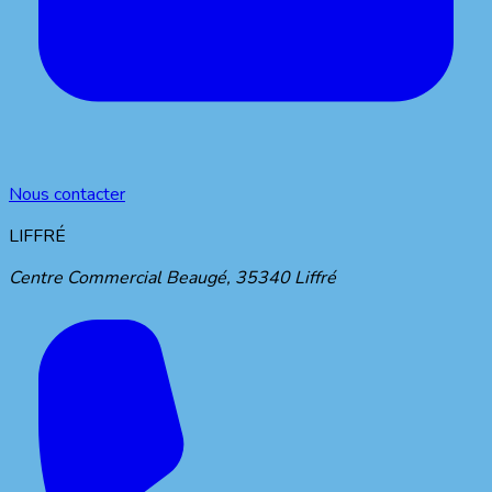
Nous contacter
LIFFRÉ
Centre Commercial Beaugé
,
35340
Liffré