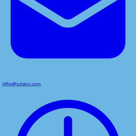
liffre@ozlaloc.com