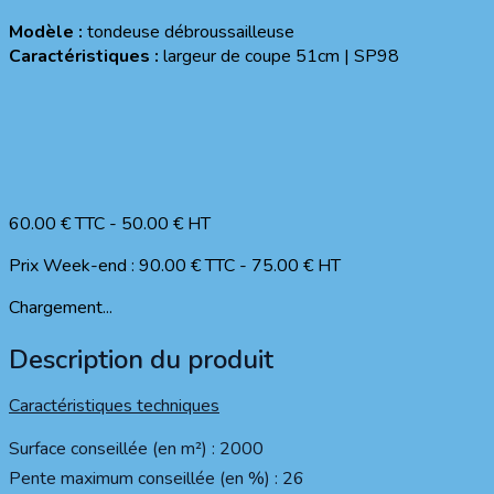
Modèle :
tondeuse débroussailleuse
Caractéristiques :
largeur de coupe 51cm | SP98
60.00
€ TTC
-
50.00
€ HT
Prix Week-end :
90.00
€ TTC
-
75.00
€ HT
Chargement...
Description du produit
Caractéristiques techniques
Surface conseillée (en m²) : 2000
Pente maximum conseillée (en %) : 26