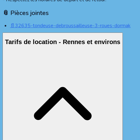
📎 Pièces jointes
📄
32635-tondeuse-debroussailleuse-3-roues-dormak
Tarifs de location - Rennes et environs