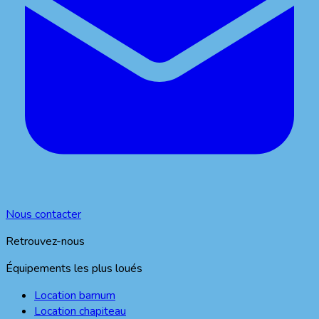
Nous contacter
Retrouvez-nous
Équipements les plus loués
Location barnum
Location chapiteau