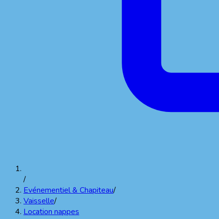
/
Evénementiel & Chapiteau
/
Vaisselle
/
Location nappes