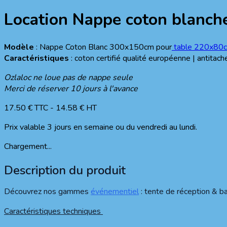
Location
Nappe coton blanc
Modèle
: Nappe Coton Blanc 300x150cm pour
table 220x80
Caractéristiques
: coton certifié qualité européenne | antitach
Ozlaloc ne loue pas de nappe seule
Merci de réserver 10 jours à l'avance
17.50
€ TTC
-
14.58
€ HT
Prix valable 3 jours en semaine ou du vendredi au lundi.
Chargement...
Description du produit
Découvrez nos gammes
événementiel
: tente de réception & bar
Caractéristiques techniques