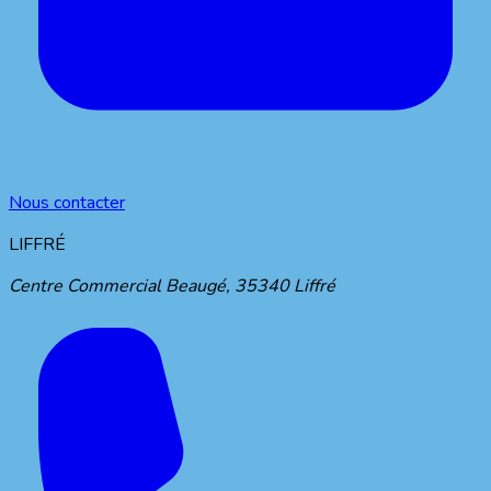
Nous contacter
LIFFRÉ
Centre Commercial Beaugé
,
35340
Liffré