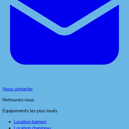
Nous contacter
Retrouvez-nous
Équipements les plus loués
Location barnum
Location chapiteau