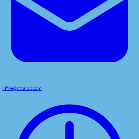
liffre@ozlaloc.com